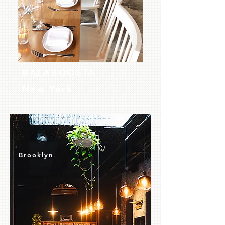
BALABOOSTA
New York
Brooklyn